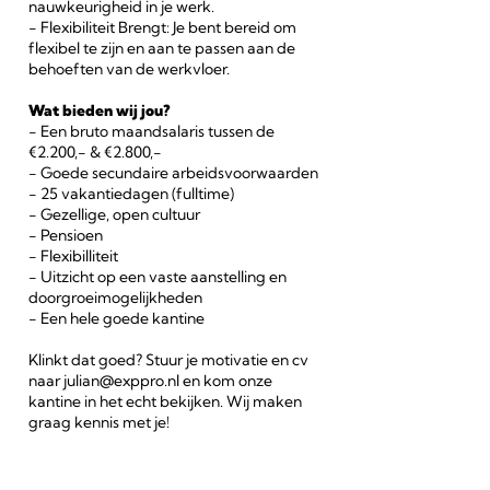
nauwkeurigheid in je werk.
- Flexibiliteit Brengt: Je bent bereid om
flexibel te zijn en aan te passen aan de
behoeften van de werkvloer.
Wat bieden wij jou?
- Een bruto maandsalaris tussen de
€2.200,- & €2.800,-
- Goede secundaire arbeidsvoorwaarden
- 25 vakantiedagen (fulltime)
- Gezellige, open cultuur
- Pensioen
- Flexibilliteit
- Uitzicht op een vaste aanstelling en
doorgroeimogelijkheden
- Een hele goede kantine
Klinkt dat goed? Stuur je motivatie en cv
naar julian@exppro.nl en kom onze
kantine in het echt bekijken. Wij maken
graag kennis met je
!