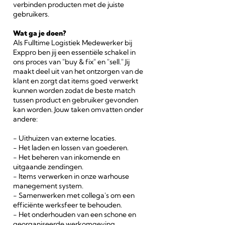
verbinden producten met de juiste
gebruikers.
Wat ga je doen?
Als Fulltime Logistiek Medewerker bij
Exppro ben jij een essentiële schakel in
ons proces van "buy & fix" en "sell." Jij
maakt deel uit van het ontzorgen van de
klant en zorgt dat items goed verwerkt
kunnen worden zodat de beste match
tussen product en gebruiker gevonden
kan worden. Jouw taken omvatten onder
andere:
- Uithuizen van externe locaties.
- Het laden en lossen van goederen.
- Het beheren van inkomende en
uitgaande zendingen.
- Items verwerken in onze warhouse
manegement system.
- Samenwerken met collega's om een
efficiënte werksfeer te behouden.
- Het onderhouden van een schone en
georganiseerde werkomgeving.