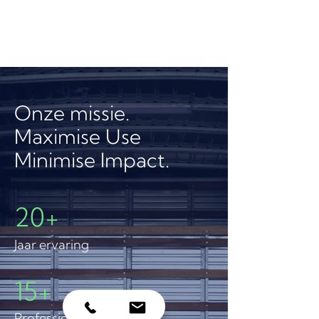
Onze missie.
Maximise Use
Minimise Impact.
20+
Jaar ervaring
15+
Professionals tot