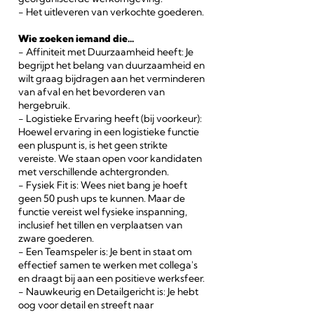
- Het uitleveren van verkochte goederen.
Wie zoeken iemand die...
- Affiniteit met Duurzaamheid heeft: Je
begrijpt het belang van duurzaamheid en
wilt graag bijdragen aan het verminderen
van afval en het bevorderen van
hergebruik.
- Logistieke Ervaring heeft (bij voorkeur):
Hoewel ervaring in een logistieke functie
een pluspunt is, is het geen strikte
vereiste. We staan open voor kandidaten
met verschillende achtergronden.
- Fysiek Fit is: Wees niet bang je hoeft
geen 50 push ups te kunnen. Maar de
functie vereist wel fysieke inspanning,
inclusief het tillen en verplaatsen van
zware goederen.
- Een Teamspeler is: Je bent in staat om
effectief samen te werken met collega's
en draagt bij aan een positieve werksfeer.
- Nauwkeurig en Detailgericht is: Je hebt
oog voor detail en streeft naar