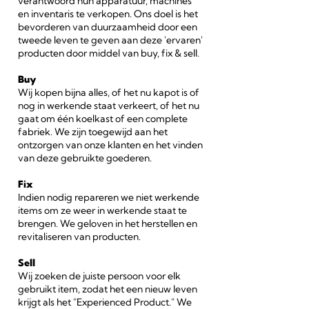
verantwoord hun apparatuur, machines
en inventaris te verkopen. Ons doel is het
bevorderen van duurzaamheid door een
tweede leven te geven aan deze 'ervaren'
producten door middel van buy, fix & sell.
Buy
Wij kopen bijna alles, of het nu kapot is of
nog in werkende staat verkeert, of het nu
gaat om één koelkast of een complete
fabriek. We zijn toegewijd aan het
ontzorgen van onze klanten en het vinden
van deze gebruikte goederen.
Fix
Indien nodig repareren we niet werkende
items om ze weer in werkende staat te
brengen. We geloven in het herstellen en
revitaliseren van producten.
Sell
Wij zoeken de juiste persoon voor elk
gebruikt item, zodat het een nieuw leven
krijgt als het "Experienced Product." We