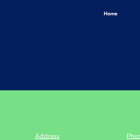
Home
Address
Pho