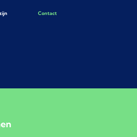
zijn
Contact
Opkoop
men