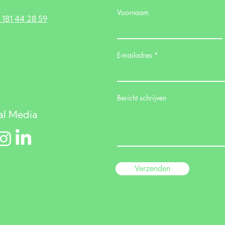
Voornaam
) 181 44 28 59
E-mailadres
Bericht schrijven
al Media
Verzenden