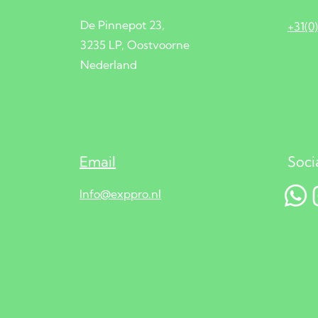
De Pinnepot 23,
+31(0
3235 LP, Oostvoorne
Nederland
Email
Soci
Info@exppro.nl