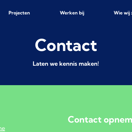
Projecten
Werken bij
Wie wij 
Contact
Laten we kennis maken!
Contact opne
ne