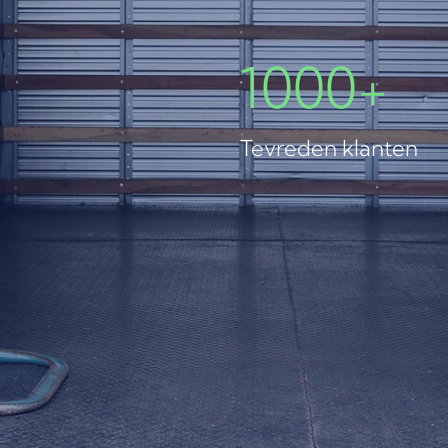
1000+
Tevreden klanten