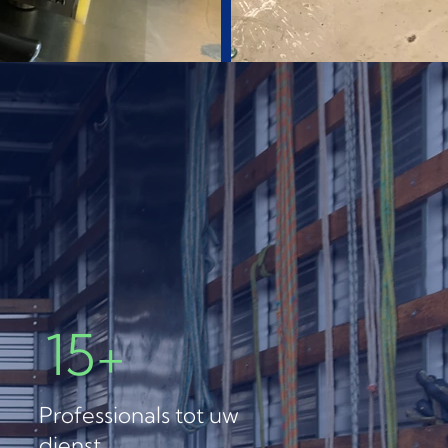
15+
Professionals tot uw
dienst