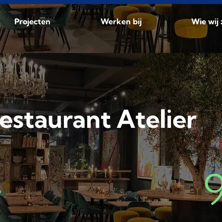
Projecten
Werken bij
Wie wij 
ant Atelier
+