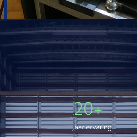
20+
Jaar ervaring