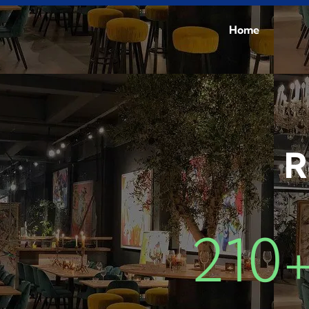
Home
Restaur
210