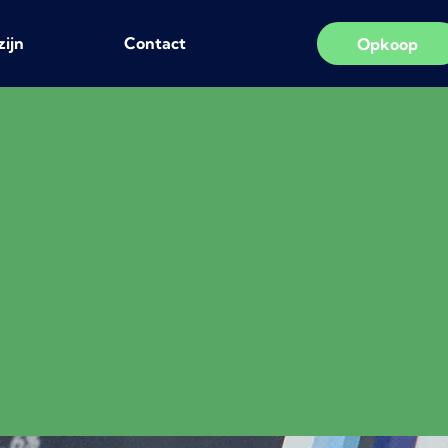
zijn
Contact
Opkoop