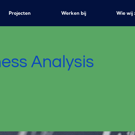
Projecten
Werken bij
Wie wij 
ess Analysis