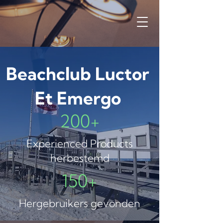
Beachclub Luctor
Et Emergo
200+
Experienced Products
herbestemd
150+
Hergebruikers gevonden