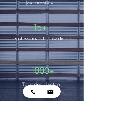
Jaar ervaring
15+
Professionals tot uw dienst
1000+
Tevreden klanten
100.000+