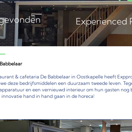
 gevonden
Experienced 
 Babbelaar
taurant & cafetaria De Babbelaar in Oostkapelle heeft Expp
we deze bedrijfsmiddelen een duurzaam tweede leven. Tege
pparatuur en een vernieuwd interieur om hun gasten nog be
 innovatie hand in hand gaan in de horeca!