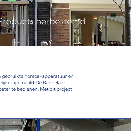
Products herbestemd
ro gebruikte horeca-apparatuur en
lijkertijd maakt De Babbelaar
ter te bedienen. Met dit project