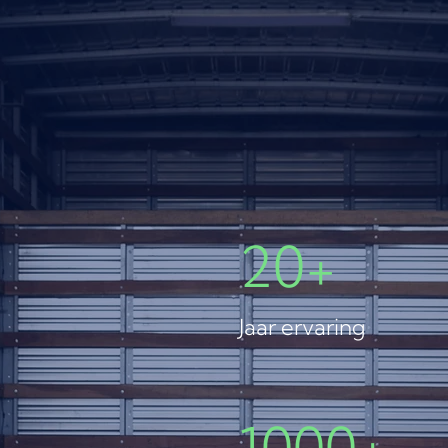
20+
Jaar ervaring
1000+