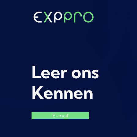
Leer ons
Kennen
E-mail